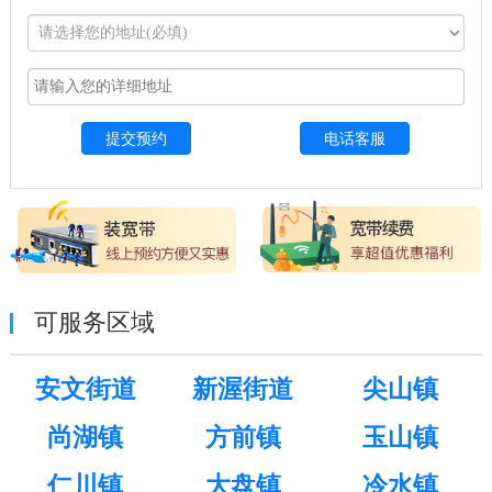
电话客服
可服务区域
安文街道
新渥街道
尖山镇
尚湖镇
方前镇
玉山镇
仁川镇
大盘镇
冷水镇