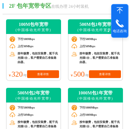
2F
包年宽带专区
在线办理 24小时装机
100M包年宽带
500M包1年宽带
(中国移动光纤宽带)
(中国移动光纤宽带)
电话咨询
下行100Mbps
下行500Mbps
上行30Mbps
上行50Mbps
按年缴费，包括安装费，配千兆
按年缴费，包括安装费，配千兆
光猫1台，客户需要自己准备路
光猫1台，客户需要自己准备路
由器。
由器。
320
500
查看详情
查看详情
/年
/年
500M包2年宽带
1000M包1年宽带
(中国移动光纤宽带)
(中国移动光纤宽带)
下行500Mbps
下行1000Mbps
上行50Mbps
上行100Mbps
按年缴费，包括安装费，配千兆
按年缴费，包括安装费，配千兆
光猫1台，客户需要自己准备路
光猫1台，客户需要自己准备路