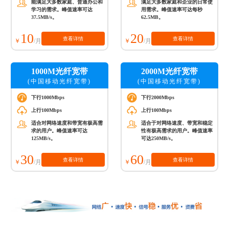
能满足大多数家庭、普通办公和
满足大多数家庭和企业的日常使
学习的需求。峰值速率可达
用需求。峰值速率可达每秒
37.5MB/s。
62.5MB。
10
20
查看详情
查看详情
/月
/月
1000M光纤宽带
2000M光纤宽带
(中国移动光纤宽带)
(中国移动光纤宽带)
下行1000Mbps
下行2000Mbps
上行100Mbps
上行100Mbps
适合对网络速度和带宽有极高需
适合于对网络速度、带宽和稳定
求的用户。峰值速率可达
性有极高需求的用户。峰值速率
125MB/s。
可达250MB/s。
30
60
查看详情
查看详情
/月
/月