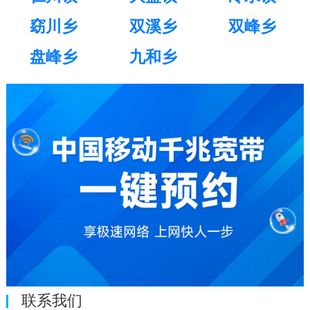
窈川乡
双溪乡
双峰乡
盘峰乡
九和乡
联系我们