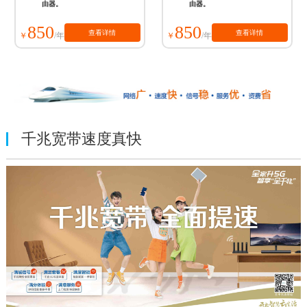
由器。
由器。
850
850
查看详情
查看详情
/年
/年
千兆宽带速度真快