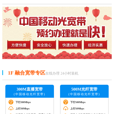
1F
融合宽带专区
在线办理 24小时装机
300M直播宽带
500M光纤宽带
(中国移动光纤宽带)
(中国移动光纤宽带)
下行300Mbps
下行500Mbps
上行30Mbps
上行50Mbps