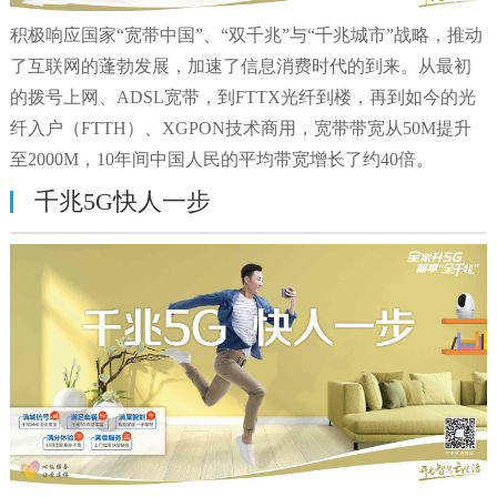
积极响应国家“宽带中国”、“双千兆”与“千兆城市”战略，推动
了互联网的蓬勃发展，加速了信息消费时代的到来。从最初
的拨号上网、ADSL宽带，到FTTX光纤到楼，再到如今的光
纤入户（FTTH）、XGPON技术商用，宽带带宽从50M提升
至2000M，10年间中国人民的平均带宽增长了约40倍。
千兆5G快人一步